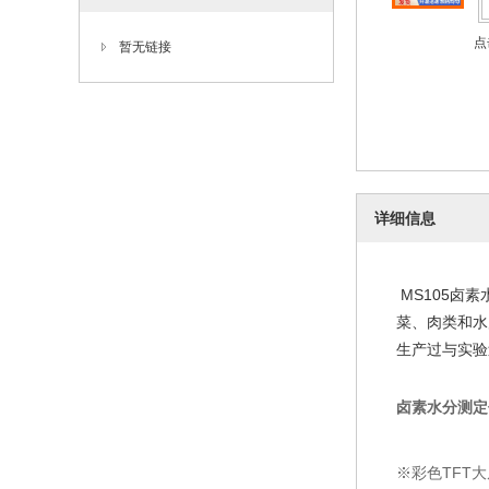
点
暂无链接
详细信息
MS105卤
菜、肉类和水
生产过与实验
卤素水分测定
※彩色TFT