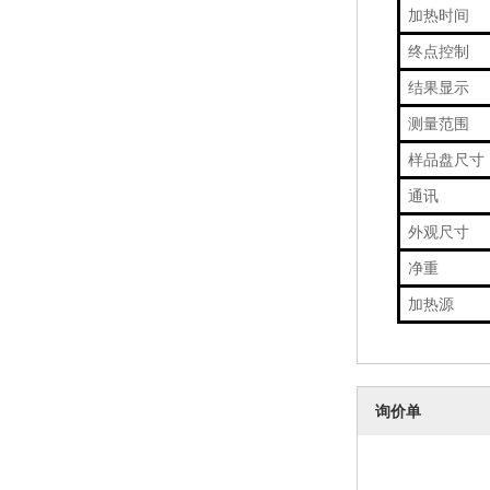
加热时间
终点控制
结果显示
测量范围
样品盘尺寸
通讯
外观尺寸
净重
加热源
询价单