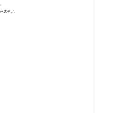
。
完成测定。