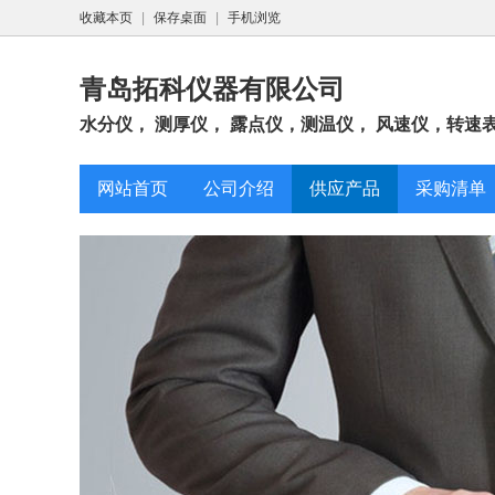
收藏本页
|
保存桌面
|
手机浏览
青岛拓科仪器有限公司
水分仪， 测厚仪， 露点仪，测温仪， 风速仪，转速
网站首页
公司介绍
供应产品
采购清单