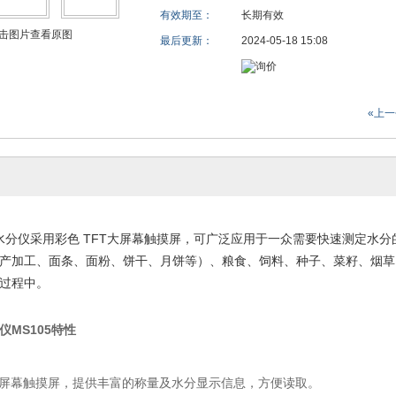
有效期至：
长期有效
击图片查看原图
最后更新：
2024-05-18 15:08
«上
素水分仪采用彩色 TFT大屏幕触摸屏，
可广泛应用于一众需要快速测定水分
产加工、面条、面粉、饼干、月饼等）、粮食、饲料、种子、菜籽、烟草
过程中。
仪MS105特性
大屏幕触摸屏，提供丰富的称量及水分显示信息，方便读取。