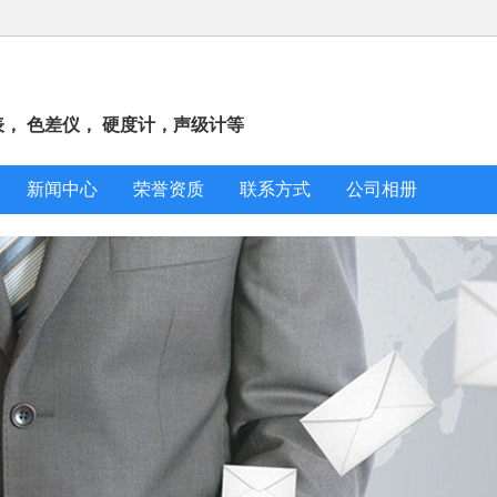
表， 色差仪， 硬度计，声级计等
新闻中心
荣誉资质
联系方式
公司相册