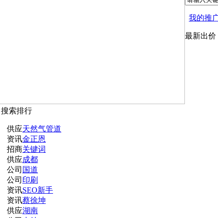
我的推
最新出价
月搜索排行
供应
天然气管道
资讯
金正恩
招商
关键词
供应
成都
公司
国道
公司
印刷
资讯
SEO新手
资讯
蔡徐坤
供应
湖南