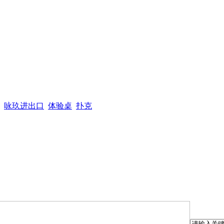
咏玖进出口
体验桌
扑克