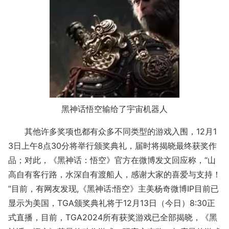
黑神话悟空输给了宇宙机器人
其他许多奖项也都有众多不同类型的游戏入围，12月1
3日上午8点30分将举行颁奖典礼，届时将揭晓最终获奖作
品；对此，《黑神话：悟空》官方在微博发文回应称，“山
高自有客行路，水深自有渡船人，感谢大家的喜爱与支持！
”目前，有网友发现,《黑神话:悟空》主美杨奇微博IP目前已
显示为美国，TGA颁奖典礼将于12月13日（今日）8:30正
式直播，目前，TGA2024所有获奖游戏已全部揭晓，《黑