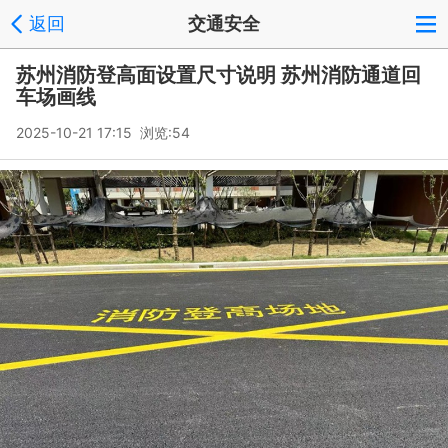
返回
交通安全
苏州消防登高面设置尺寸说明 苏州消防通道回
车场画线
2025-10-21 17:15 浏览:
54