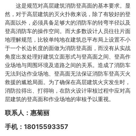
这是规范对高层建筑消防登高面的基本要求。显
然，对于高层建筑的灭火扑救来说，除了有较好的登
高面以外，必须具备足够大的消防车的转弯半径以及
登高消防车的操作空间。而大多数设计人员往往片面
地理解规范，比较单纯地在建筑总平布局上设置不小
于一个长边长度的面做为消防登高面，而没有从实战
角度出发处理好建筑立面形式与登高面之间、登高作
业场地与周围环境及道路之间的关系。造成了消防车
无法到达作业场地、登高面无法保证消防车登高灭火
救援的尴尬局面。为了确保在高层建筑火灾发生时，
消防拉得出、打得响，在防火设计审核过程中应对高
层建筑的登高面和作业场地的审核予以重视。
联系人：惠菊丽
手机：
18015593357