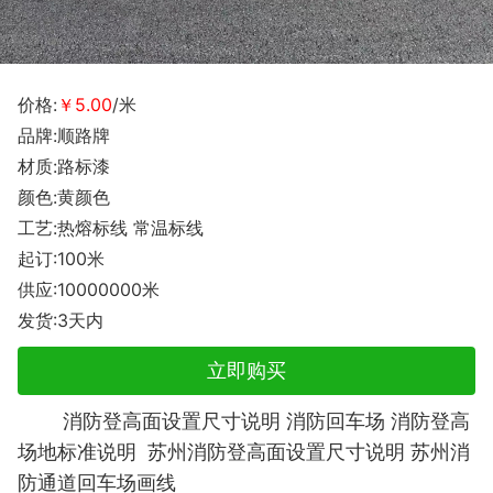
价格:
￥5.00
/米
品牌:顺路牌
材质:路标漆
颜色:黄颜色
工艺:热熔标线 常温标线
起订:100米
供应:10000000米
发货:3天内
立即购买
设置尺寸说明
消防回车场
消防登高
消防登高面
场地标准说明
苏州消防登高面设置尺寸说明 苏州消
防通道回车场画线