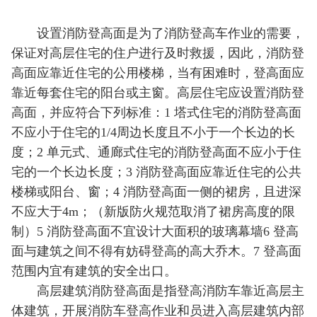
设置消防登高面是为了消防登高车作业的需要，
保证对高层住宅的住户进行及时救援，因此，消防登
高面应靠近住宅的公用楼梯，当有困难时，登高面应
靠近每套住宅的阳台或主窗。高层住宅应设置消防登
高面，并应符合下列标准：
住宅的消防登高面
1 塔式
不应小于住宅的
1/4周边长度且不小于一个长边的长
度；2 单元式、通廊式住宅的消防登高面不应小于住
宅的一个长边长度；3 消防登高面应靠近住宅的公共
楼梯或阳台、窗；4 消防登高面一侧的裙房，且进深
不应大于4m；（新版防火规范取消了裙房高度的限
制）5 消防登高面不宜设计大面积的玻璃幕墙6 登高
面与建筑之间不得有妨碍登高的高大乔木。7 登高面
范围内宜有建筑的安全出口。
高层建筑消防登高面是指登高消防车靠近高层主
体建筑，开展消防车登高作业和员进入高层建筑内部