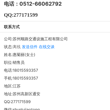
电话：
0512-66062792
QQ:277171599
联系方式
公司:
苏州顺路交通设施工程有限公司
状态:
离线
发送信件
在线交谈
姓名:惠菊丽(女士)
职位:销售员
电话:
18015593357
手机:
18015593357
地区:江苏
地址:
苏州高新区通安
QQ:
277171599
微信:
shunlujiaotong