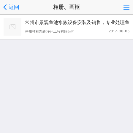
返回
相册、画框
常州市景观鱼池水族设备安装及销售，专业处理鱼
池水发臭，发绿。
2017-08-05
苏州祥和精创净化工程有限公司