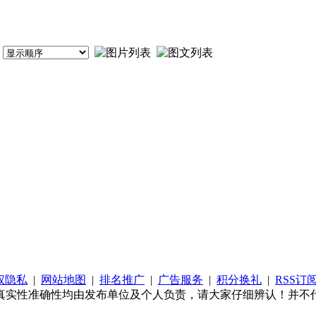
权隐私
|
网站地图
|
排名推广
|
广告服务
|
积分换礼
|
RSS订
真实性准确性均由发布单位及个人负责，请大家仔细辨认！并不代