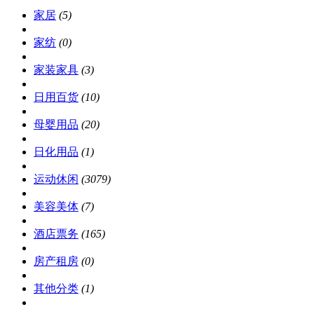
家居
(5)
家纺
(0)
家装家具
(3)
日用百货
(10)
母婴用品
(20)
日化用品
(1)
运动休闲
(3079)
美容美体
(7)
酒店票务
(165)
房产租房
(0)
其他分类
(1)