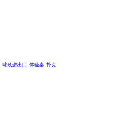
咏玖进出口
体验桌
扑克