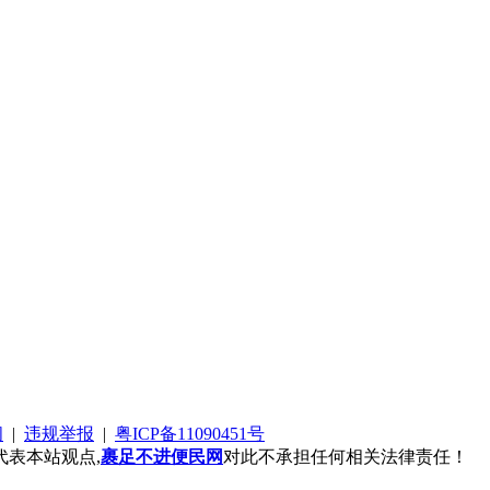
阅
|
违规举报
|
粤ICP备11090451号
表本站观点,
裹足不进便民网
对此不承担任何相关法律责任！