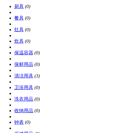
厨具
(0)
餐具
(0)
灶具
(0)
炊具
(0)
保温容器
(0)
保鲜用品
(0)
清洁用具
(3)
卫浴用具
(0)
洗衣用品
(0)
收纳用品
(0)
钟表
(0)