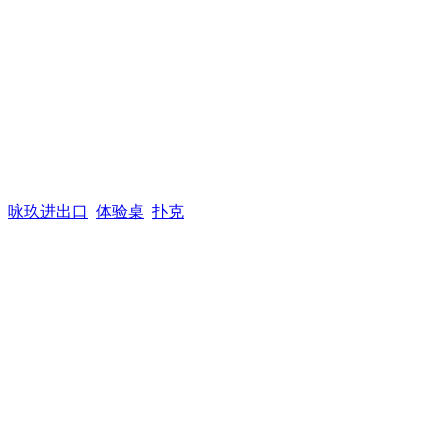
咏玖进出口
体验桌
扑克