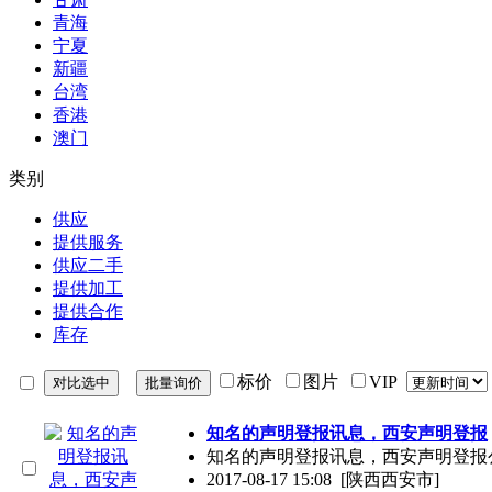
青海
宁夏
新疆
台湾
香港
澳门
类别
供应
提供服务
供应二手
提供加工
提供合作
库存
标价
图片
VIP
知名的声明登报讯息，西安声明登报
知名的声明登报讯息，西安声明登报
2017-08-17 15:08
[陕西西安市]