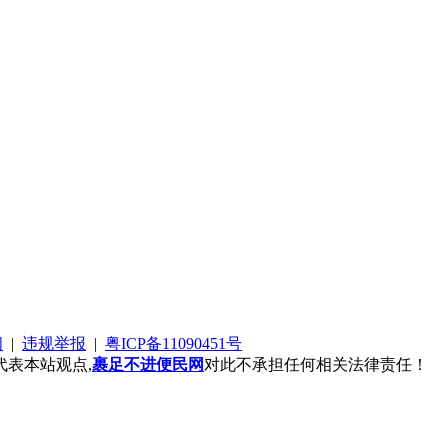
阅
|
违规举报
|
粤ICP备11090451号
表本站观点,
裹足不进便民网
对此不承担任何相关法律责任！