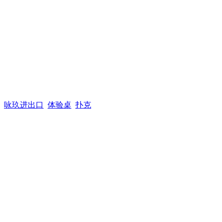
咏玖进出口
体验桌
扑克