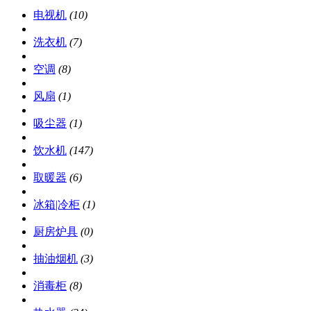
电视机
(10)
洗衣机
(7)
空调
(8)
风扇
(1)
吸尘器
(1)
饮水机
(147)
取暖器
(6)
冰箱|冷柜
(1)
厨房炉具
(0)
抽油烟机
(3)
消毒柜
(8)