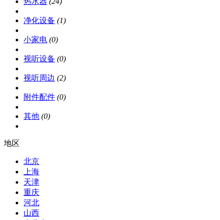
热水器
(24)
净化设备
(1)
小家电
(0)
视听设备
(0)
视听周边
(2)
附件配件
(0)
其他
(0)
地区
北京
上海
天津
重庆
河北
山西