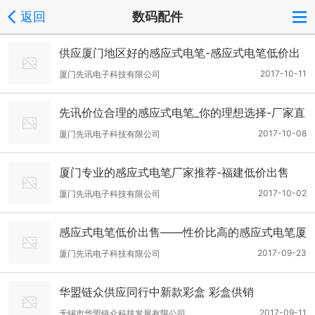
返回
数码配件
供应厦门地区好的感应式电笔-感应式电笔低价出
售
2017-10-11
厦门先讯电子科技有限公司
先讯价位合理的感应式电笔_你的理想选择-厂家直
销
2017-10-08
厦门先讯电子科技有限公司
厦门专业的感应式电笔厂家推荐-福建低价出售
2017-10-02
厦门先讯电子科技有限公司
感应式电笔低价出售——性价比高的感应式电笔厦
门哪里有
2017-09-23
厦门先讯电子科技有限公司
华盟链众供应同行中新款彩盒 彩盒供销
2017-09-11
无锡市华盟链众科技发展有限公司