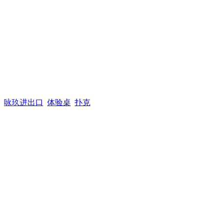
咏玖进出口
体验桌
扑克