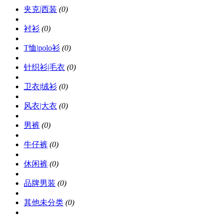
夹克|西装
(0)
衬衫
(0)
T恤|polo衫
(0)
针织衫|毛衣
(0)
卫衣|绒衫
(0)
风衣|大衣
(0)
男裤
(0)
牛仔裤
(0)
休闲裤
(0)
品牌男装
(0)
其他未分类
(0)