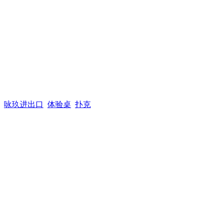
咏玖进出口
体验桌
扑克