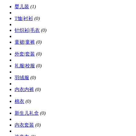
婴儿装
(1)
T恤|衬衫
(0)
针织衫|毛衣
(0)
童裙|童裤
(0)
外套|套装
(0)
礼服|校服
(0)
羽绒服
(0)
内衣内裤
(0)
棉衣
(0)
新生儿礼盒
(0)
内衣套装
(0)