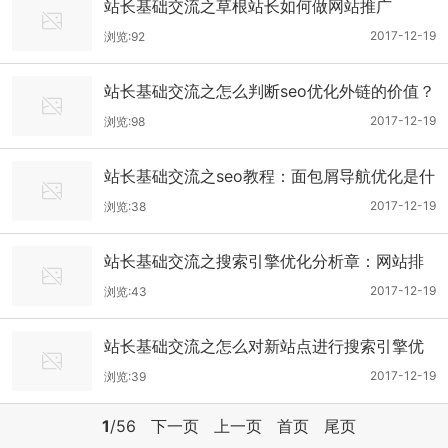
站长基础交流之草根站长如何做网站推广
2017-12-19
浏览:92
站长基础交流之怎么判断seo优化外链的价值？
2017-12-19
浏览:98
站长基础交流之seo教程：面包屑导航优化是什
么？
2017-12-19
浏览:38
站长基础交流之搜索引擎优化分析章：网站排
名好却没有流量
2017-12-19
浏览:43
站长基础交流之怎么对新站点进行搜索引擎优
化？
2017-12-19
浏览:39
1
/56
下一页
上一页
首页
尾页