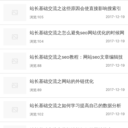
站长基础交流之这些原因会使直接影响搜索引
擎优化效果
2017-12-19
浏览:105
站长基础交流之怎么避免seo网站优化的时候网
站被K问题的出现
2017-12-19
浏览:104
站长基础交流之seo教程：网站seo文章编辑技
巧
2017-12-19
浏览:88
站长基础交流之网站的外链优化
2017-12-19
浏览:89
站长基础交流之如何学习提高自己的数据分析
能力
2017-12-19
浏览:102