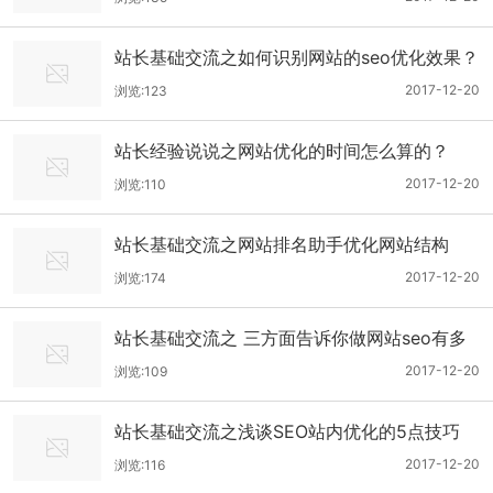
站长基础交流之如何识别网站的seo优化效果？
2017-12-20
浏览:123
站长经验说说之网站优化的时间怎么算的？
2017-12-20
浏览:110
站长基础交流之网站排名助手优化网站结构
2017-12-20
浏览:174
站长基础交流之 三方面告诉你做网站seo有多
重要
2017-12-20
浏览:109
站长基础交流之浅谈SEO站内优化的5点技巧
2017-12-20
浏览:116