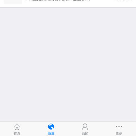
首页
频道
我的
更多