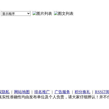
权隐私
|
网站地图
|
排名推广
|
广告服务
|
积分换礼
|
RSS订
真实性准确性均由发布单位及个人负责，请大家仔细辨认！并不代