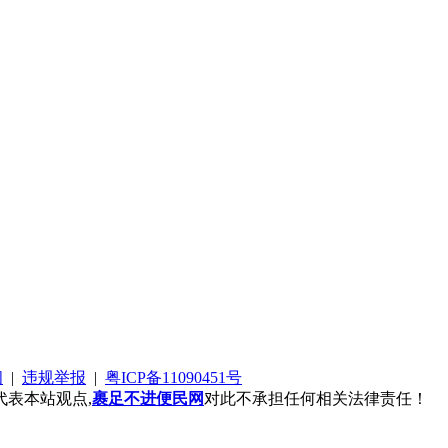
阅
|
违规举报
|
粤ICP备11090451号
表本站观点,
裹足不进便民网
对此不承担任何相关法律责任！