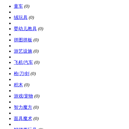
童车
(0)
绒玩具
(0)
婴幼儿教具
(0)
拼图拼板
(0)
游艺设施
(0)
飞机|汽车
(0)
枪|刀|剑
(0)
积木
(0)
游戏|宠物
(0)
智力魔方
(0)
面具魔术
(0)