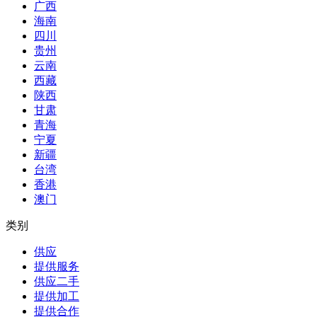
广西
海南
四川
贵州
云南
西藏
陕西
甘肃
青海
宁夏
新疆
台湾
香港
澳门
类别
供应
提供服务
供应二手
提供加工
提供合作