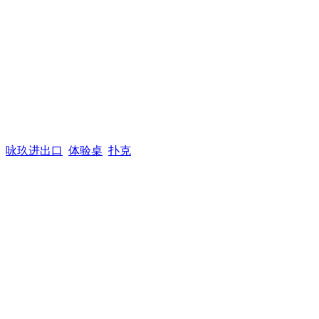
咏玖进出口
体验桌
扑克