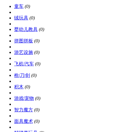
童车
(0)
绒玩具
(0)
婴幼儿教具
(0)
拼图拼板
(0)
游艺设施
(0)
飞机|汽车
(0)
枪|刀|剑
(0)
积木
(0)
游戏|宠物
(0)
智力魔方
(0)
面具魔术
(0)