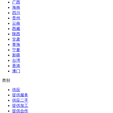
广西
海南
四川
贵州
云南
西藏
陕西
甘肃
青海
宁夏
新疆
台湾
香港
澳门
类别
供应
提供服务
供应二手
提供加工
提供合作