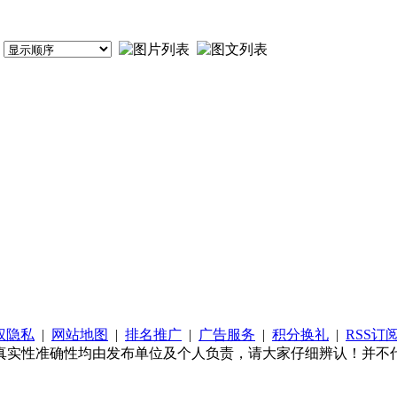
权隐私
|
网站地图
|
排名推广
|
广告服务
|
积分换礼
|
RSS订
真实性准确性均由发布单位及个人负责，请大家仔细辨认！并不代