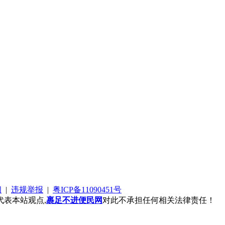
阅
|
违规举报
|
粤ICP备11090451号
表本站观点,
裹足不进便民网
对此不承担任何相关法律责任！