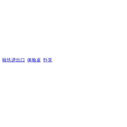
咏玖进出口
体验桌
扑克