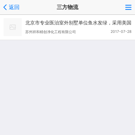
返回
三方物流
北京市专业医治室外别墅单位鱼水发绿，采用美国
纳米技术。
2017-07-28
苏州祥和精创净化工程有限公司